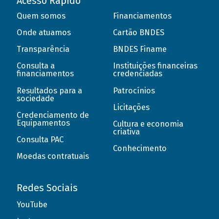
Acesso Rápido
Quem somos
Financiamentos
Onde atuamos
Cartão BNDES
Transparência
BNDES Finame
Consulta a
Instituições financeiras
financiamentos
credenciadas
Resultados para a
Patrocínios
sociedade
Licitações
Credenciamento de
Equipamentos
Cultura e economia
criativa
Consulta PAC
Conhecimento
Moedas contratuais
Redes Sociais
YouTube