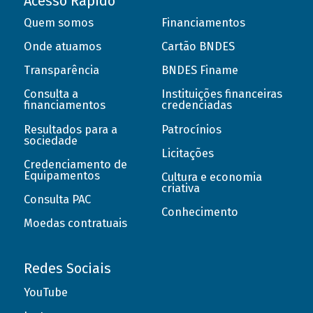
Acesso Rápido
Quem somos
Financiamentos
Onde atuamos
Cartão BNDES
Transparência
BNDES Finame
Consulta a
Instituições financeiras
financiamentos
credenciadas
Resultados para a
Patrocínios
sociedade
Licitações
Credenciamento de
Equipamentos
Cultura e economia
criativa
Consulta PAC
Conhecimento
Moedas contratuais
Redes Sociais
YouTube