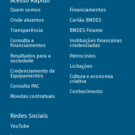
Acesso Rápido
Quem somos
Financiamentos
Onde atuamos
Cartão BNDES
Transparência
BNDES Finame
Consulta a
Instituições financeiras
financiamentos
credenciadas
Resultados para a
Patrocínios
sociedade
Licitações
Credenciamento de
Equipamentos
Cultura e economia
criativa
Consulta PAC
Conhecimento
Moedas contratuais
Redes Sociais
YouTube