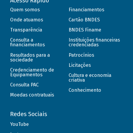
Acesso Rápido
Quem somos
Financiamentos
Onde atuamos
Cartão BNDES
Transparência
BNDES Finame
Consulta a
Instituições financeiras
financiamentos
credenciadas
Resultados para a
Patrocínios
sociedade
Licitações
Credenciamento de
Equipamentos
Cultura e economia
criativa
Consulta PAC
Conhecimento
Moedas contratuais
Redes Sociais
YouTube