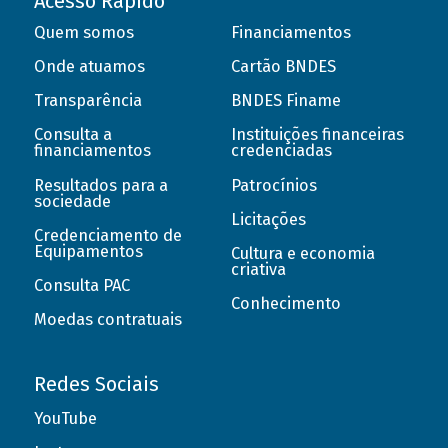
Acesso Rápido
Quem somos
Financiamentos
Onde atuamos
Cartão BNDES
Transparência
BNDES Finame
Consulta a
Instituições financeiras
financiamentos
credenciadas
Resultados para a
Patrocínios
sociedade
Licitações
Credenciamento de
Equipamentos
Cultura e economia
criativa
Consulta PAC
Conhecimento
Moedas contratuais
Redes Sociais
YouTube