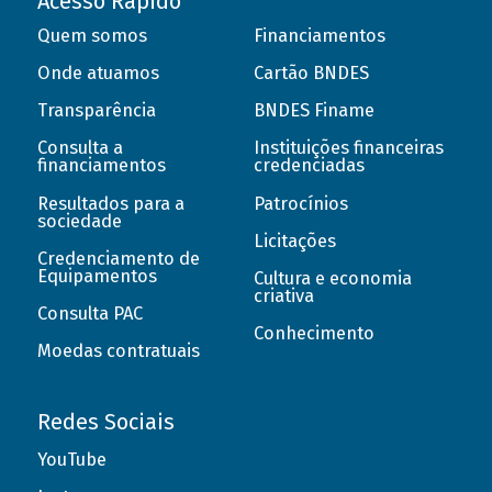
Acesso Rápido
Quem somos
Financiamentos
Onde atuamos
Cartão BNDES
Transparência
BNDES Finame
Consulta a
Instituições financeiras
financiamentos
credenciadas
Resultados para a
Patrocínios
sociedade
Licitações
Credenciamento de
Equipamentos
Cultura e economia
criativa
Consulta PAC
Conhecimento
Moedas contratuais
Redes Sociais
YouTube