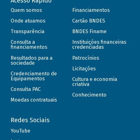
Acesso Rápido
Quem somos
Financiamentos
Onde atuamos
Cartão BNDES
Transparência
BNDES Finame
Consulta a
Instituições financeiras
financiamentos
credenciadas
Resultados para a
Patrocínios
sociedade
Licitações
Credenciamento de
Equipamentos
Cultura e economia
criativa
Consulta PAC
Conhecimento
Moedas contratuais
Redes Sociais
YouTube