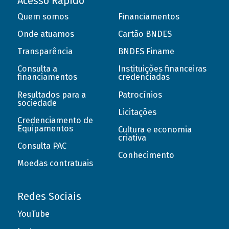
Acesso Rápido
Quem somos
Financiamentos
Onde atuamos
Cartão BNDES
Transparência
BNDES Finame
Consulta a
Instituições financeiras
financiamentos
credenciadas
Resultados para a
Patrocínios
sociedade
Licitações
Credenciamento de
Equipamentos
Cultura e economia
criativa
Consulta PAC
Conhecimento
Moedas contratuais
Redes Sociais
YouTube