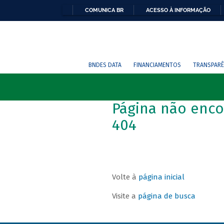
COMUNICA BR
ACESSO À INFORMAÇÃO
BNDES DATA
FINANCIAMENTOS
TRANSPARÊ
Página não enco
404
Volte à
página inicial
Visite a
página de busca