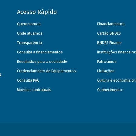
Acesso Rápido
Quem somos
Financiamentos
Onde atuamos
Cartão BNDES
Transparência
BNDES Finame
Consulta a financiamentos
Instituições financeir
Resultados para a sociedade
Patrocínios
Credenciamento de Equipamentos
Licitações
s
Consulta PAC
Cultura e economia cri
Moedas contratuais
Conhecimento