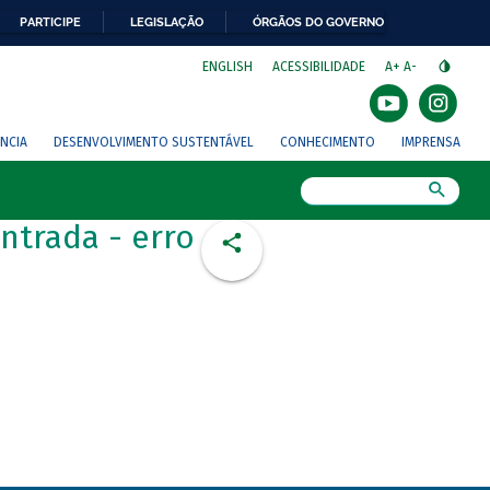
PARTICIPE
LEGISLAÇÃO
ÓRGÃOS DO GOVERNO
⁣
ENGLISH
ACESSIBILIDADE
A+
A-
NCIA
DESENVOLVIMENTO SUSTENTÁVEL
CONHECIMENTO
IMPRENSA
Busca
ntrada - erro