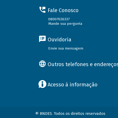
Fale Conosco
08007026337
Mande sua pergunta
Ouvidoria
Envie sua mensagem
Outros telefones e endereço
Acesso à informação
© BNDES. Todos os direitos reservados