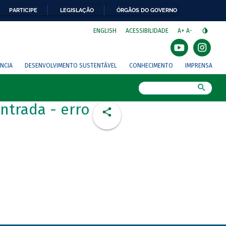
PARTICIPE
LEGISLAÇÃO
ÓRGÃOS DO GOVERNO
⁣
ENGLISH
ACESSIBILIDADE
A+
A-
NCIA
DESENVOLVIMENTO SUSTENTÁVEL
CONHECIMENTO
IMPRENSA
Busca
ntrada - erro