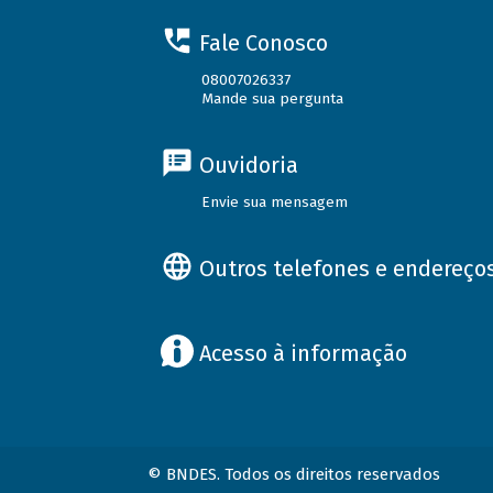
Fale Conosco
08007026337
Mande sua pergunta
Ouvidoria
Envie sua mensagem
Outros telefones e endereço
Acesso à informação
© BNDES. Todos os direitos reservados