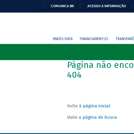
COMUNICA BR
ACESSO À INFORMAÇÃO
BNDES DATA
FINANCIAMENTOS
TRANSPARÊ
Página não enco
404
Volte à
página inicial
Visite a
página de busca