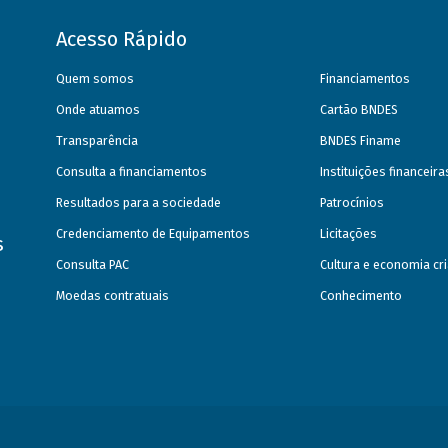
Acesso Rápido
Quem somos
Financiamentos
Onde atuamos
Cartão BNDES
Transparência
BNDES Finame
Consulta a financiamentos
Instituições financeir
Resultados para a sociedade
Patrocínios
Credenciamento de Equipamentos
Licitações
s
Consulta PAC
Cultura e economia cri
Moedas contratuais
Conhecimento