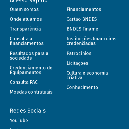
Acesso Rápido
Quem somos
Financiamentos
Onde atuamos
Cartão BNDES
Transparência
BNDES Finame
Consulta a
Instituições financeiras
financiamentos
credenciadas
Resultados para a
Patrocínios
sociedade
Licitações
Credenciamento de
Equipamentos
Cultura e economia
criativa
Consulta PAC
Conhecimento
Moedas contratuais
Redes Sociais
YouTube