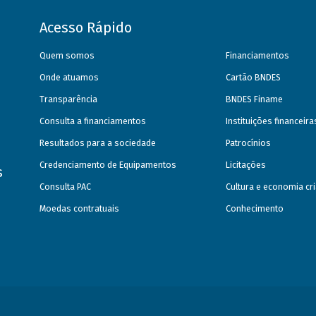
Acesso Rápido
Quem somos
Financiamentos
Onde atuamos
Cartão BNDES
Transparência
BNDES Finame
Consulta a financiamentos
Instituições financeir
Resultados para a sociedade
Patrocínios
Credenciamento de Equipamentos
Licitações
s
Consulta PAC
Cultura e economia cri
Moedas contratuais
Conhecimento