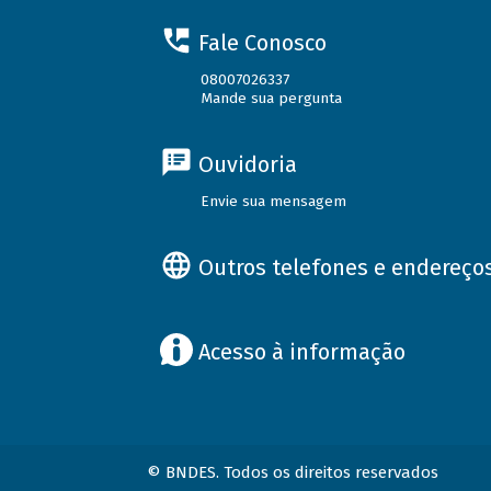
Fale Conosco
08007026337
Mande sua pergunta
Ouvidoria
Envie sua mensagem
Outros telefones e endereço
Acesso à informação
© BNDES. Todos os direitos reservados