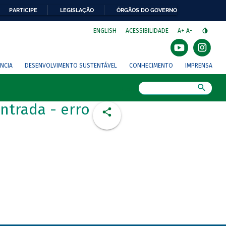
PARTICIPE
LEGISLAÇÃO
ÓRGÃOS DO GOVERNO
⁣
ENGLISH
ACESSIBILIDADE
A+
A-
NCIA
DESENVOLVIMENTO SUSTENTÁVEL
CONHECIMENTO
IMPRENSA
Busca
ntrada - erro