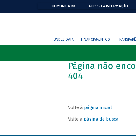
COMUNICA BR
ACESSO À INFORMAÇÃO
BNDES DATA
FINANCIAMENTOS
TRANSPARÊ
Página não enco
404
Volte à
página inicial
Visite a
página de busca