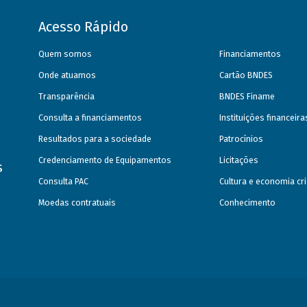
Acesso Rápido
Quem somos
Financiamentos
Onde atuamos
Cartão BNDES
Transparência
BNDES Finame
Consulta a financiamentos
Instituições financeir
Resultados para a sociedade
Patrocínios
Credenciamento de Equipamentos
Licitações
s
Consulta PAC
Cultura e economia cri
Moedas contratuais
Conhecimento