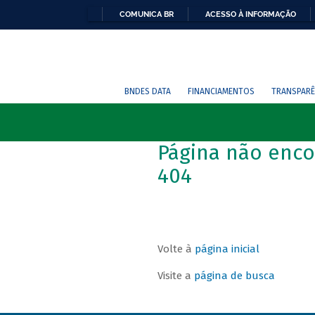
COMUNICA BR
ACESSO À INFORMAÇÃO
BNDES DATA
FINANCIAMENTOS
TRANSPARÊ
Página não enco
404
Volte à
página inicial
Visite a
página de busca