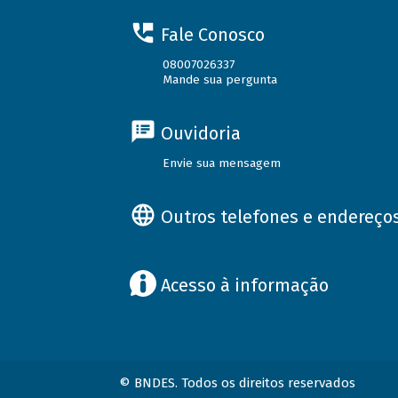
Fale Conosco
08007026337
Mande sua pergunta
Ouvidoria
Envie sua mensagem
Outros telefones e endereço
Acesso à informação
© BNDES. Todos os direitos reservados