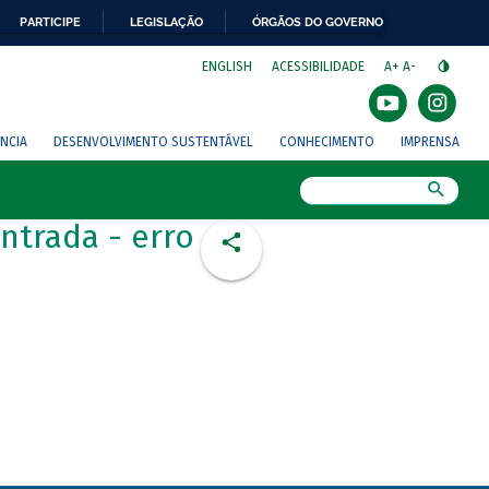
PARTICIPE
LEGISLAÇÃO
ÓRGÃOS DO GOVERNO
⁣
ENGLISH
ACESSIBILIDADE
A+
A-
NCIA
DESENVOLVIMENTO SUSTENTÁVEL
CONHECIMENTO
IMPRENSA
Busca
ntrada - erro