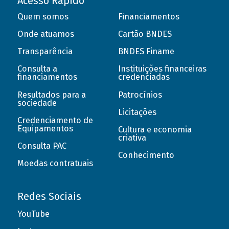
Acesso Rápido
Quem somos
Financiamentos
Onde atuamos
Cartão BNDES
Transparência
BNDES Finame
Consulta a
Instituições financeiras
financiamentos
credenciadas
Resultados para a
Patrocínios
sociedade
Licitações
Credenciamento de
Equipamentos
Cultura e economia
criativa
Consulta PAC
Conhecimento
Moedas contratuais
Redes Sociais
YouTube