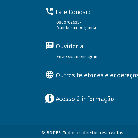
Fale Conosco
08007026337
Mande sua pergunta
Ouvidoria
Envie sua mensagem
Outros telefones e endereço
Acesso à informação
© BNDES. Todos os direitos reservados