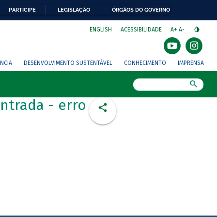
PARTICIPE
LEGISLAÇÃO
ÓRGÃOS DO GOVERNO
⁣
ENGLISH
ACESSIBILIDADE
A+
A-
NCIA
DESENVOLVIMENTO SUSTENTÁVEL
CONHECIMENTO
IMPRENSA
Busca
ntrada - erro