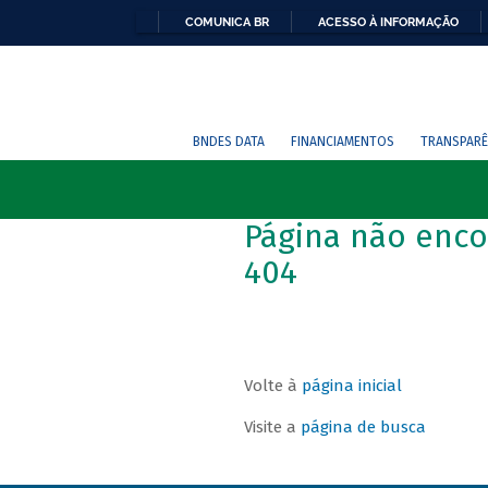
COMUNICA BR
ACESSO À INFORMAÇÃO
BNDES DATA
FINANCIAMENTOS
TRANSPARÊ
Página não enco
404
Volte à
página inicial
Visite a
página de busca