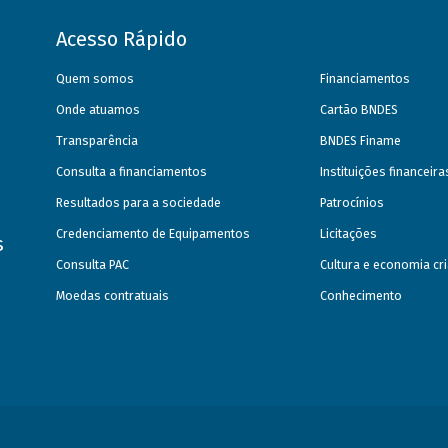
Acesso Rápido
Quem somos
Financiamentos
Onde atuamos
Cartão BNDES
Transparência
BNDES Finame
Consulta a financiamentos
Instituições financeir
Resultados para a sociedade
Patrocínios
Credenciamento de Equipamentos
Licitações
s
Consulta PAC
Cultura e economia cri
Moedas contratuais
Conhecimento