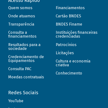
Acesso Rápido
Quem somos
Financiamentos
Onde atuamos
Cartão BNDES
Transparência
BNDES Finame
Consulta a
Instituições financeiras
financiamentos
credenciadas
Resultados para a
Patrocínios
sociedade
Licitações
Credenciamento de
Equipamentos
Cultura e economia
criativa
Consulta PAC
Conhecimento
Moedas contratuais
Redes Sociais
YouTube