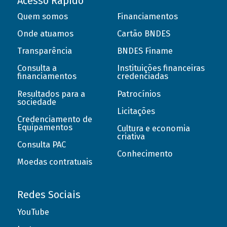
Acesso Rápido
Quem somos
Financiamentos
Onde atuamos
Cartão BNDES
Transparência
BNDES Finame
Consulta a
Instituições financeiras
financiamentos
credenciadas
Resultados para a
Patrocínios
sociedade
Licitações
Credenciamento de
Equipamentos
Cultura e economia
criativa
Consulta PAC
Conhecimento
Moedas contratuais
Redes Sociais
YouTube