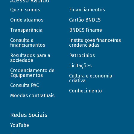
Acesso Rápido
Quem somos
Financiamentos
Onde atuamos
Cartão BNDES
Transparência
BNDES Finame
Consulta a
Instituições financeiras
financiamentos
credenciadas
Resultados para a
Patrocínios
sociedade
Licitações
Credenciamento de
Equipamentos
Cultura e economia
criativa
Consulta PAC
Conhecimento
Moedas contratuais
Redes Sociais
YouTube