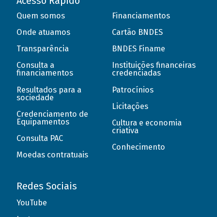
Acesso Rápido
Quem somos
Financiamentos
Onde atuamos
Cartão BNDES
Transparência
BNDES Finame
Consulta a
Instituições financeiras
financiamentos
credenciadas
Resultados para a
Patrocínios
sociedade
Licitações
Credenciamento de
Equipamentos
Cultura e economia
criativa
Consulta PAC
Conhecimento
Moedas contratuais
Redes Sociais
YouTube