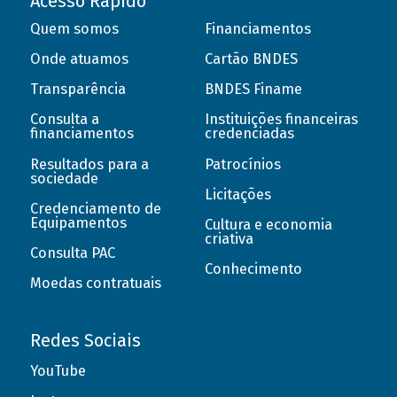
Acesso Rápido
Quem somos
Financiamentos
Onde atuamos
Cartão BNDES
Transparência
BNDES Finame
Consulta a
Instituições financeiras
financiamentos
credenciadas
Resultados para a
Patrocínios
sociedade
Licitações
Credenciamento de
Equipamentos
Cultura e economia
criativa
Consulta PAC
Conhecimento
Moedas contratuais
Redes Sociais
YouTube