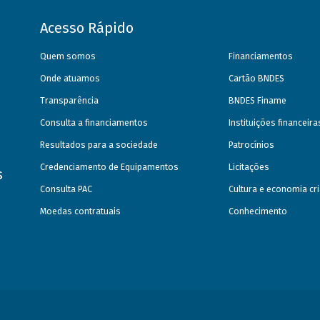
Acesso Rápido
Quem somos
Financiamentos
Onde atuamos
Cartão BNDES
Transparência
BNDES Finame
Consulta a financiamentos
Instituições financeir
Resultados para a sociedade
Patrocínios
Credenciamento de Equipamentos
Licitações
s
Consulta PAC
Cultura e economia cri
Moedas contratuais
Conhecimento