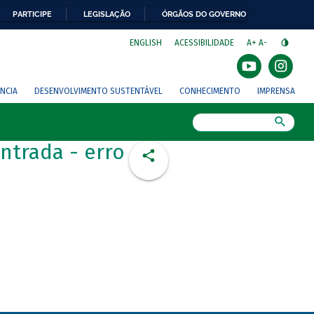
PARTICIPE
LEGISLAÇÃO
ÓRGÃOS DO GOVERNO
⁣
ENGLISH
ACESSIBILIDADE
A+
A-
NCIA
DESENVOLVIMENTO SUSTENTÁVEL
CONHECIMENTO
IMPRENSA
Busca
ntrada - erro