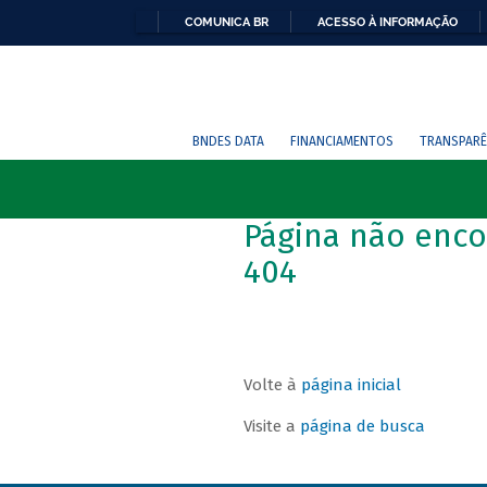
COMUNICA BR
ACESSO À INFORMAÇÃO
BNDES DATA
FINANCIAMENTOS
TRANSPARÊ
Página não enco
404
Volte à
página inicial
Visite a
página de busca