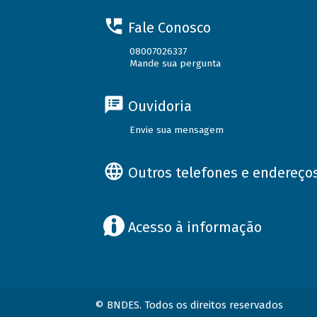
Fale Conosco
08007026337
Mande sua pergunta
Ouvidoria
Envie sua mensagem
Outros telefones e endereço
Acesso à informação
© BNDES. Todos os direitos reservados