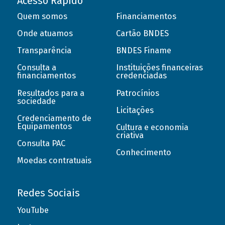
Acesso Rápido
Quem somos
Financiamentos
Onde atuamos
Cartão BNDES
Transparência
BNDES Finame
Consulta a
Instituições financeiras
financiamentos
credenciadas
Resultados para a
Patrocínios
sociedade
Licitações
Credenciamento de
Equipamentos
Cultura e economia
criativa
Consulta PAC
Conhecimento
Moedas contratuais
Redes Sociais
YouTube