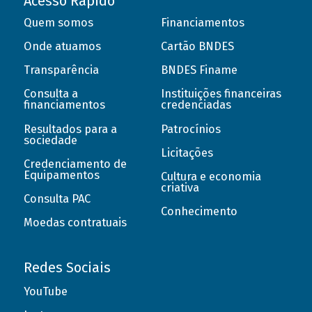
Acesso Rápido
Quem somos
Financiamentos
Onde atuamos
Cartão BNDES
Transparência
BNDES Finame
Consulta a
Instituições financeiras
financiamentos
credenciadas
Resultados para a
Patrocínios
sociedade
Licitações
Credenciamento de
Equipamentos
Cultura e economia
criativa
Consulta PAC
Conhecimento
Moedas contratuais
Redes Sociais
YouTube