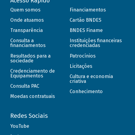
Acesso Rápido
Quem somos
Financiamentos
Onde atuamos
Cartão BNDES
Transparência
BNDES Finame
Consulta a
Instituições financeiras
financiamentos
credenciadas
Resultados para a
Patrocínios
sociedade
Licitações
Credenciamento de
Equipamentos
Cultura e economia
criativa
Consulta PAC
Conhecimento
Moedas contratuais
Redes Sociais
YouTube