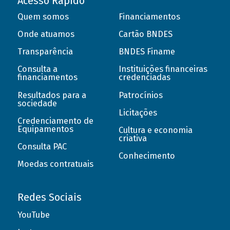
Acesso Rápido
Quem somos
Financiamentos
Onde atuamos
Cartão BNDES
Transparência
BNDES Finame
Consulta a
Instituições financeiras
financiamentos
credenciadas
Resultados para a
Patrocínios
sociedade
Licitações
Credenciamento de
Equipamentos
Cultura e economia
criativa
Consulta PAC
Conhecimento
Moedas contratuais
Redes Sociais
YouTube