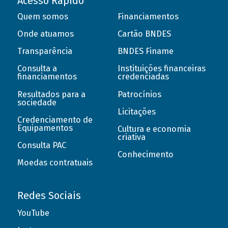
Acesso Rápido
Quem somos
Financiamentos
Onde atuamos
Cartão BNDES
Transparência
BNDES Finame
Consulta a
Instituições financeiras
financiamentos
credenciadas
Resultados para a
Patrocínios
sociedade
Licitações
Credenciamento de
Equipamentos
Cultura e economia
criativa
Consulta PAC
Conhecimento
Moedas contratuais
Redes Sociais
YouTube