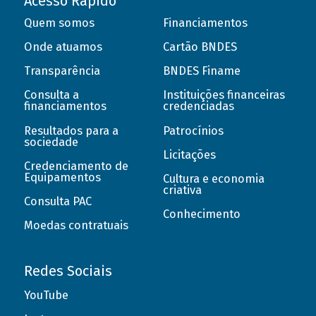
Acesso Rápido
Quem somos
Financiamentos
Onde atuamos
Cartão BNDES
Transparência
BNDES Finame
Consulta a
Instituições financeiras
financiamentos
credenciadas
Resultados para a
Patrocínios
sociedade
Licitações
Credenciamento de
Equipamentos
Cultura e economia
criativa
Consulta PAC
Conhecimento
Moedas contratuais
Redes Sociais
YouTube