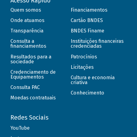
Acesso Rápido
Quem somos
Financiamentos
Onde atuamos
Cartão BNDES
Transparência
BNDES Finame
Consulta a
Instituições financeiras
financiamentos
credenciadas
Resultados para a
Patrocínios
sociedade
Licitações
Credenciamento de
Equipamentos
Cultura e economia
criativa
Consulta PAC
Conhecimento
Moedas contratuais
Redes Sociais
YouTube