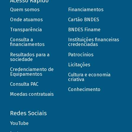
Acesso Rápido
Quem somos
Financiamentos
Onde atuamos
Cartão BNDES
Transparência
BNDES Finame
Consulta a
Instituições financeiras
financiamentos
credenciadas
Resultados para a
Patrocínios
sociedade
Licitações
Credenciamento de
Equipamentos
Cultura e economia
criativa
Consulta PAC
Conhecimento
Moedas contratuais
Redes Sociais
YouTube