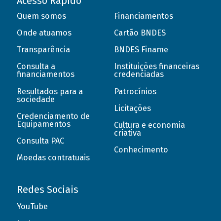
Acesso Rápido
Quem somos
Financiamentos
Onde atuamos
Cartão BNDES
Transparência
BNDES Finame
Consulta a
Instituições financeiras
financiamentos
credenciadas
Resultados para a
Patrocínios
sociedade
Licitações
Credenciamento de
Equipamentos
Cultura e economia
criativa
Consulta PAC
Conhecimento
Moedas contratuais
Redes Sociais
YouTube