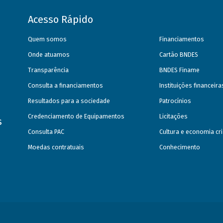
Acesso Rápido
Quem somos
Financiamentos
Onde atuamos
Cartão BNDES
Transparência
BNDES Finame
Consulta a financiamentos
Instituições financeir
Resultados para a sociedade
Patrocínios
Credenciamento de Equipamentos
Licitações
s
Consulta PAC
Cultura e economia cri
Moedas contratuais
Conhecimento