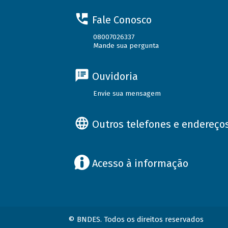
Fale Conosco
08007026337
Mande sua pergunta
Ouvidoria
Envie sua mensagem
Outros telefones e endereço
Acesso à informação
© BNDES. Todos os direitos reservados