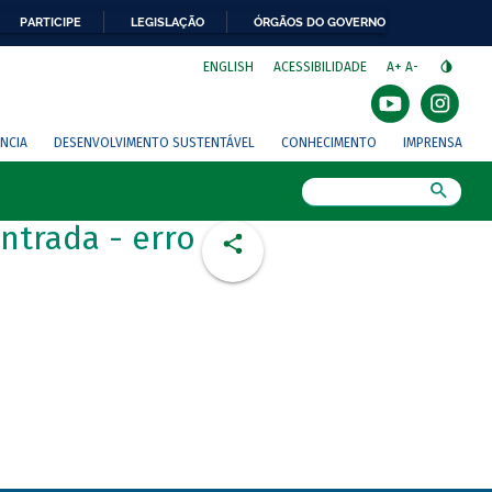
PARTICIPE
LEGISLAÇÃO
ÓRGÃOS DO GOVERNO
⁣
ENGLISH
ACESSIBILIDADE
A+
A-
NCIA
DESENVOLVIMENTO SUSTENTÁVEL
CONHECIMENTO
IMPRENSA
Busca
ntrada - erro