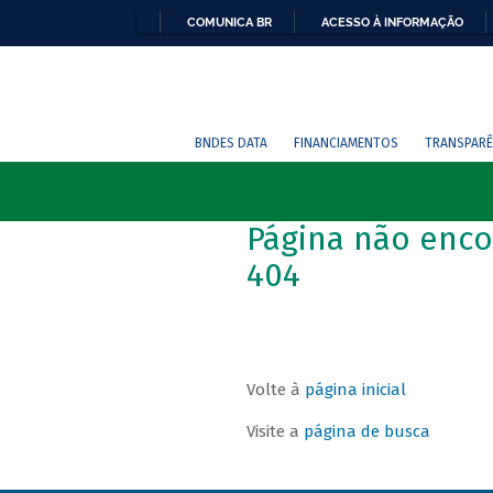
COMUNICA BR
ACESSO À INFORMAÇÃO
BNDES DATA
FINANCIAMENTOS
TRANSPARÊ
Página não enco
404
Volte à
página inicial
Visite a
página de busca