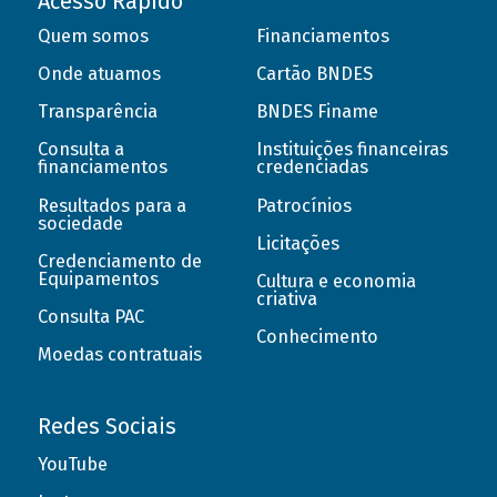
Acesso Rápido
Quem somos
Financiamentos
Onde atuamos
Cartão BNDES
Transparência
BNDES Finame
Consulta a
Instituições financeiras
financiamentos
credenciadas
Resultados para a
Patrocínios
sociedade
Licitações
Credenciamento de
Equipamentos
Cultura e economia
criativa
Consulta PAC
Conhecimento
Moedas contratuais
Redes Sociais
YouTube