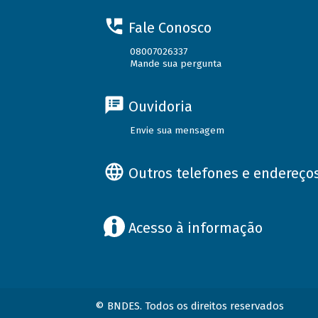
Fale Conosco
08007026337
Mande sua pergunta
Ouvidoria
Envie sua mensagem
Outros telefones e endereço
Acesso à informação
© BNDES. Todos os direitos reservados