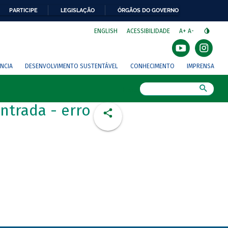
PARTICIPE
LEGISLAÇÃO
ÓRGÃOS DO GOVERNO
⁣
ENGLISH
ACESSIBILIDADE
A+
A-
NCIA
DESENVOLVIMENTO SUSTENTÁVEL
CONHECIMENTO
IMPRENSA
Busca
ntrada - erro