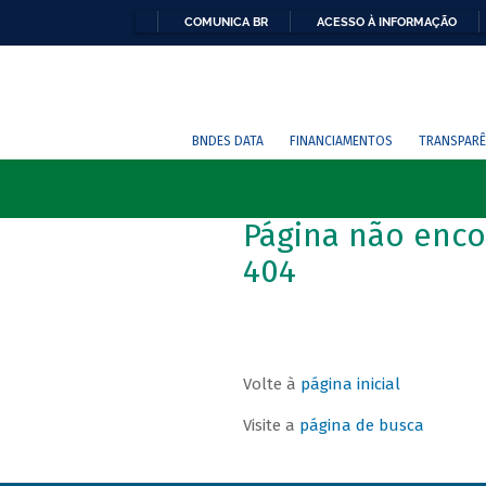
COMUNICA BR
ACESSO À INFORMAÇÃO
BNDES DATA
FINANCIAMENTOS
TRANSPARÊ
Página não enco
404
Volte à
página inicial
Visite a
página de busca