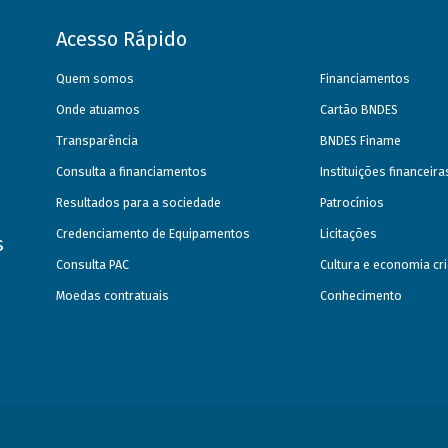
Acesso Rápido
Quem somos
Financiamentos
Onde atuamos
Cartão BNDES
Transparência
BNDES Finame
Consulta a financiamentos
Instituições financeir
Resultados para a sociedade
Patrocínios
Credenciamento de Equipamentos
Licitações
s
Consulta PAC
Cultura e economia cri
Moedas contratuais
Conhecimento