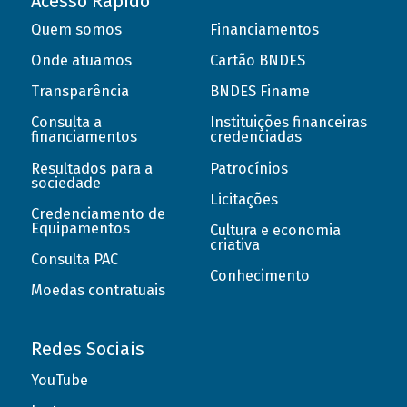
Acesso Rápido
Quem somos
Financiamentos
Onde atuamos
Cartão BNDES
Transparência
BNDES Finame
Consulta a
Instituições financeiras
financiamentos
credenciadas
Resultados para a
Patrocínios
sociedade
Licitações
Credenciamento de
Equipamentos
Cultura e economia
criativa
Consulta PAC
Conhecimento
Moedas contratuais
Redes Sociais
YouTube