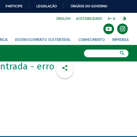
PARTICIPE
LEGISLAÇÃO
ÓRGÃOS DO GOVERNO
⁣
ENGLISH
ACESSIBILIDADE
A+
A-
NCIA
DESENVOLVIMENTO SUSTENTÁVEL
CONHECIMENTO
IMPRENSA
Busca
ntrada - erro