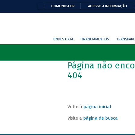
COMUNICA BR
ACESSO À INFORMAÇÃO
BNDES DATA
FINANCIAMENTOS
TRANSPARÊ
Página não enco
404
Volte à
página inicial
Visite a
página de busca