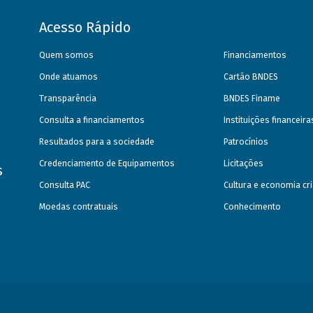
Acesso Rápido
Quem somos
Financiamentos
Onde atuamos
Cartão BNDES
Transparência
BNDES Finame
Consulta a financiamentos
Instituições financeir
Resultados para a sociedade
Patrocínios
Credenciamento de Equipamentos
Licitações
s
Consulta PAC
Cultura e economia cri
Moedas contratuais
Conhecimento