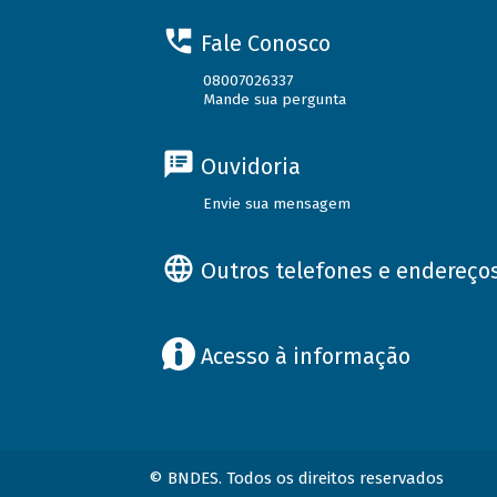
Fale Conosco
08007026337
Mande sua pergunta
Ouvidoria
Envie sua mensagem
Outros telefones e endereço
Acesso à informação
© BNDES. Todos os direitos reservados