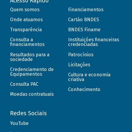
Acesso Rápido
Quem somos
Financiamentos
Onde atuamos
Cartão BNDES
Transparência
BNDES Finame
Consulta a
Instituições financeiras
financiamentos
credenciadas
Resultados para a
Patrocínios
sociedade
Licitações
Credenciamento de
Equipamentos
Cultura e economia
criativa
Consulta PAC
Conhecimento
Moedas contratuais
Redes Sociais
YouTube