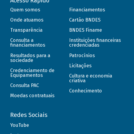
Acesso Rápido
Quem somos
Financiamentos
Onde atuamos
Cartão BNDES
Transparência
BNDES Finame
Consulta a
Instituições financeiras
financiamentos
credenciadas
Resultados para a
Patrocínios
sociedade
Licitações
Credenciamento de
Equipamentos
Cultura e economia
criativa
Consulta PAC
Conhecimento
Moedas contratuais
Redes Sociais
YouTube