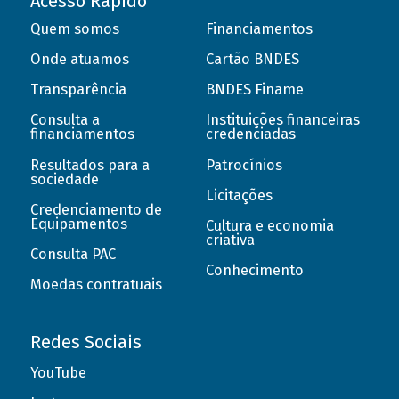
Acesso Rápido
Quem somos
Financiamentos
Onde atuamos
Cartão BNDES
Transparência
BNDES Finame
Consulta a
Instituições financeiras
financiamentos
credenciadas
Resultados para a
Patrocínios
sociedade
Licitações
Credenciamento de
Equipamentos
Cultura e economia
criativa
Consulta PAC
Conhecimento
Moedas contratuais
Redes Sociais
YouTube