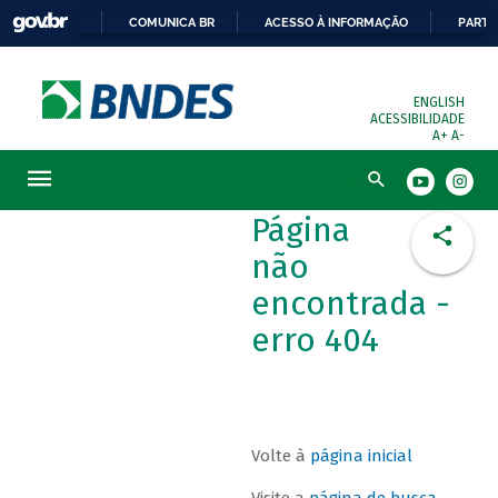
COMUNICA BR
ACESSO À INFORMAÇÃO
PARTI
ENGLISH
ACESSIBILIDADE
A+
A-
Busca
Página
não
encontrada -
erro 404
Volte à
página inicial
Visite a
página de busca