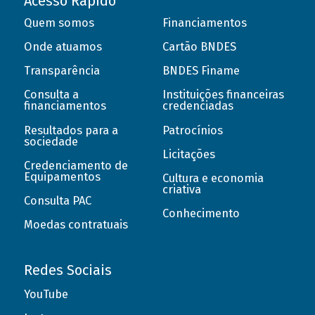
Acesso Rápido
Quem somos
Financiamentos
Onde atuamos
Cartão BNDES
Transparência
BNDES Finame
Consulta a
Instituições financeiras
financiamentos
credenciadas
Resultados para a
Patrocínios
sociedade
Licitações
Credenciamento de
Equipamentos
Cultura e economia
criativa
Consulta PAC
Conhecimento
Moedas contratuais
Redes Sociais
YouTube