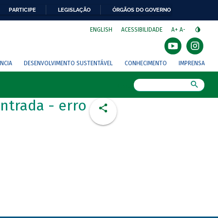
PARTICIPE
LEGISLAÇÃO
ÓRGÃOS DO GOVERNO
⁣
ENGLISH
ACESSIBILIDADE
A+
A-
NCIA
DESENVOLVIMENTO SUSTENTÁVEL
CONHECIMENTO
IMPRENSA
Busca
ntrada - erro