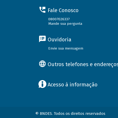
Fale Conosco
08007026337
Mande sua pergunta
Ouvidoria
Envie sua mensagem
Outros telefones e endereço
Acesso à informação
© BNDES. Todos os direitos reservados