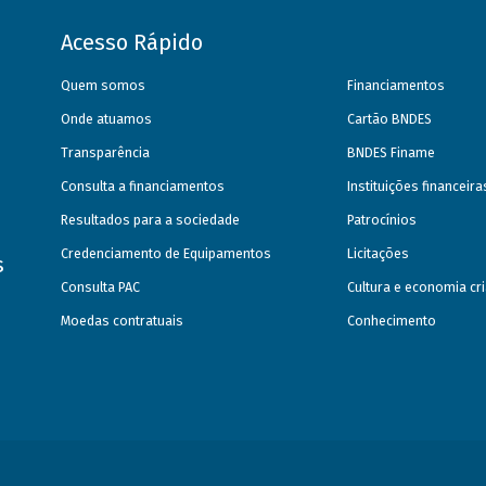
Acesso Rápido
Quem somos
Financiamentos
Onde atuamos
Cartão BNDES
Transparência
BNDES Finame
Consulta a financiamentos
Instituições financeir
Resultados para a sociedade
Patrocínios
Credenciamento de Equipamentos
Licitações
s
Consulta PAC
Cultura e economia cri
Moedas contratuais
Conhecimento