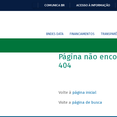
COMUNICA BR
ACESSO À INFORMAÇÃO
BNDES DATA
FINANCIAMENTOS
TRANSPARÊ
Página não enco
404
Volte à
página inicial
Visite a
página de busca