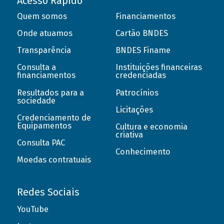
Acesso Rápido
Quem somos
Financiamentos
Onde atuamos
Cartão BNDES
Transparência
BNDES Finame
Consulta a
Instituições financeiras
financiamentos
credenciadas
Resultados para a
Patrocínios
sociedade
Licitações
Credenciamento de
Equipamentos
Cultura e economia
criativa
Consulta PAC
Conhecimento
Moedas contratuais
Redes Sociais
YouTube