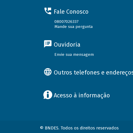
Fale Conosco
08007026337
Mande sua pergunta
Ouvidoria
Envie sua mensagem
Outros telefones e endereço
Acesso à informação
© BNDES. Todos os direitos reservados