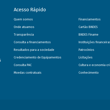
Acesso Rápido
Quem somos
Financiamentos
Onde atuamos
Cartão BNDES
Transparência
BNDES Finame
Consulta a financiamentos
Instituições financeir
Resultados para a sociedade
Patrocínios
Credenciamento de Equipamentos
Licitações
s
Consulta PAC
Cultura e economia cri
Moedas contratuais
Conhecimento