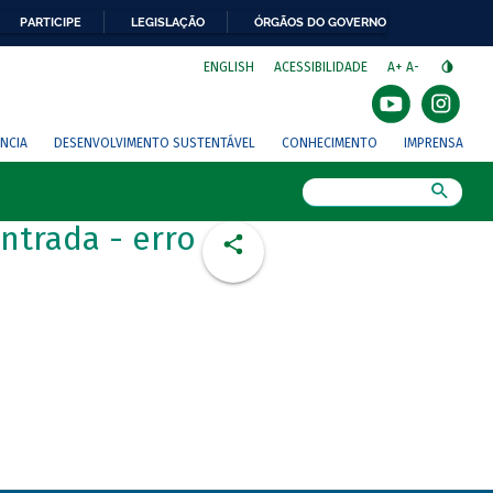
PARTICIPE
LEGISLAÇÃO
ÓRGÃOS DO GOVERNO
⁣
ENGLISH
ACESSIBILIDADE
A+
A-
NCIA
DESENVOLVIMENTO SUSTENTÁVEL
CONHECIMENTO
IMPRENSA
Busca
ntrada - erro