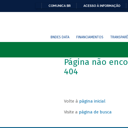
COMUNICA BR
ACESSO À INFORMAÇÃO
BNDES DATA
FINANCIAMENTOS
TRANSPARÊ
Página não enco
404
Volte à
página inicial
Visite a
página de busca