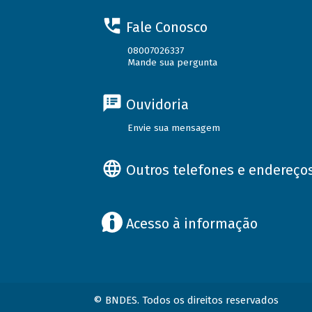
Fale Conosco
08007026337
Mande sua pergunta
Ouvidoria
Envie sua mensagem
Outros telefones e endereço
Acesso à informação
© BNDES. Todos os direitos reservados