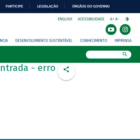
PARTICIPE
LEGISLAÇÃO
ÓRGÃOS DO GOVERNO
⁣
ENGLISH
ACESSIBILIDADE
A+
A-
NCIA
DESENVOLVIMENTO SUSTENTÁVEL
CONHECIMENTO
IMPRENSA
Busca
ntrada - erro