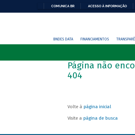
COMUNICA BR
ACESSO À INFORMAÇÃO
BNDES DATA
FINANCIAMENTOS
TRANSPARÊ
Página não enco
404
Volte à
página inicial
Visite a
página de busca