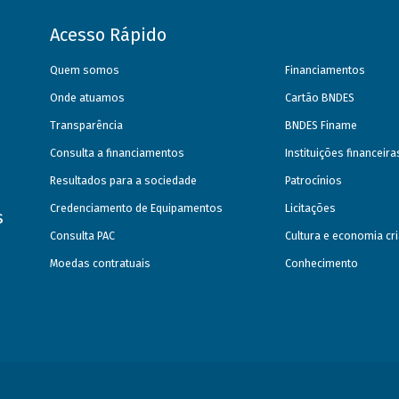
Acesso Rápido
Quem somos
Financiamentos
Onde atuamos
Cartão BNDES
Transparência
BNDES Finame
Consulta a financiamentos
Instituições financeir
Resultados para a sociedade
Patrocínios
Credenciamento de Equipamentos
Licitações
s
Consulta PAC
Cultura e economia cri
Moedas contratuais
Conhecimento