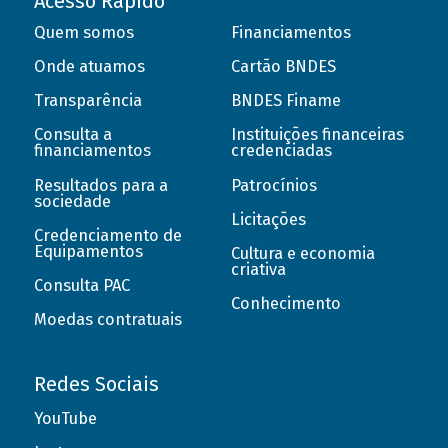
Acesso Rápido
Quem somos
Financiamentos
Onde atuamos
Cartão BNDES
Transparência
BNDES Finame
Consulta a
Instituições financeiras
financiamentos
credenciadas
Resultados para a
Patrocínios
sociedade
Licitações
Credenciamento de
Equipamentos
Cultura e economia
criativa
Consulta PAC
Conhecimento
Moedas contratuais
Redes Sociais
YouTube