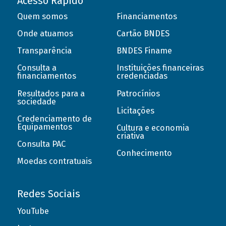
Acesso Rápido
Quem somos
Financiamentos
Onde atuamos
Cartão BNDES
Transparência
BNDES Finame
Consulta a
Instituições financeiras
financiamentos
credenciadas
Resultados para a
Patrocínios
sociedade
Licitações
Credenciamento de
Equipamentos
Cultura e economia
criativa
Consulta PAC
Conhecimento
Moedas contratuais
Redes Sociais
YouTube