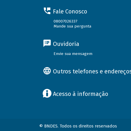
Fale Conosco
08007026337
Mande sua pergunta
Ouvidoria
Envie sua mensagem
Outros telefones e endereço
Acesso à informação
© BNDES. Todos os direitos reservados