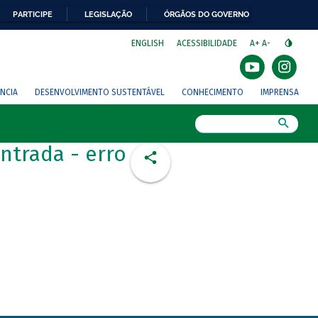
PARTICIPE
LEGISLAÇÃO
ÓRGÃOS DO GOVERNO
⁣
ENGLISH
ACESSIBILIDADE
A+
A-
NCIA
DESENVOLVIMENTO SUSTENTÁVEL
CONHECIMENTO
IMPRENSA
Busca
ntrada - erro