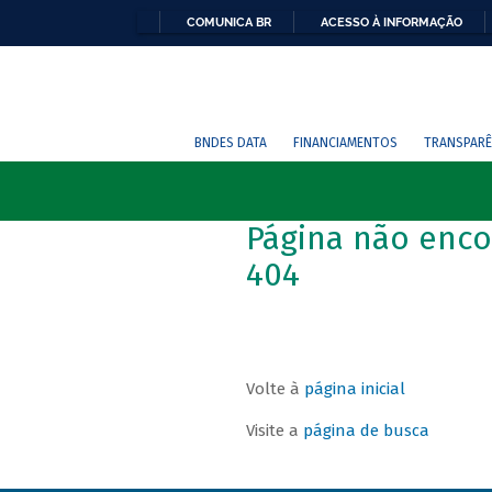
COMUNICA BR
ACESSO À INFORMAÇÃO
BNDES DATA
FINANCIAMENTOS
TRANSPARÊ
Página não enco
404
Volte à
página inicial
Visite a
página de busca