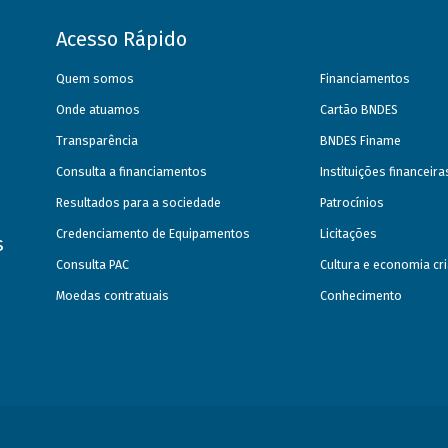
Acesso Rápido
Quem somos
Financiamentos
Onde atuamos
Cartão BNDES
Transparência
BNDES Finame
Consulta a financiamentos
Instituições financeir
Resultados para a sociedade
Patrocínios
Credenciamento de Equipamentos
Licitações
s
Consulta PAC
Cultura e economia cri
Moedas contratuais
Conhecimento