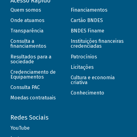
Acesso Rápido
Quem somos
Financiamentos
Onde atuamos
Cartão BNDES
Transparência
BNDES Finame
Consulta a
Instituições financeiras
financiamentos
credenciadas
Resultados para a
Patrocínios
sociedade
Licitações
Credenciamento de
Equipamentos
Cultura e economia
criativa
Consulta PAC
Conhecimento
Moedas contratuais
Redes Sociais
YouTube