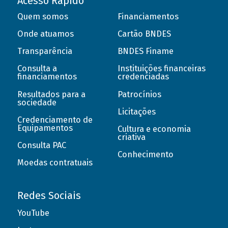
Acesso Rápido
Quem somos
Financiamentos
Onde atuamos
Cartão BNDES
Transparência
BNDES Finame
Consulta a
Instituições financeiras
financiamentos
credenciadas
Resultados para a
Patrocínios
sociedade
Licitações
Credenciamento de
Equipamentos
Cultura e economia
criativa
Consulta PAC
Conhecimento
Moedas contratuais
Redes Sociais
YouTube