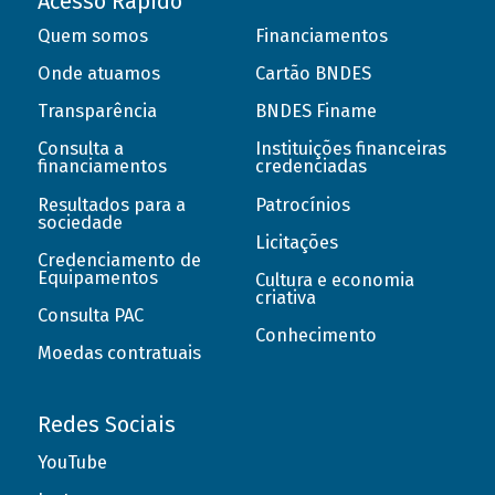
Acesso Rápido
Quem somos
Financiamentos
Onde atuamos
Cartão BNDES
Transparência
BNDES Finame
Consulta a
Instituições financeiras
financiamentos
credenciadas
Resultados para a
Patrocínios
sociedade
Licitações
Credenciamento de
Equipamentos
Cultura e economia
criativa
Consulta PAC
Conhecimento
Moedas contratuais
Redes Sociais
YouTube