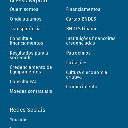
Acesso Rápido
Quem somos
Financiamentos
Onde atuamos
Cartão BNDES
Transparência
BNDES Finame
Consulta a
Instituições financeiras
financiamentos
credenciadas
Resultados para a
Patrocínios
sociedade
Licitações
Credenciamento de
Equipamentos
Cultura e economia
criativa
Consulta PAC
Conhecimento
Moedas contratuais
Redes Sociais
YouTube